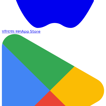
ডাউনলোড করুন
App Store