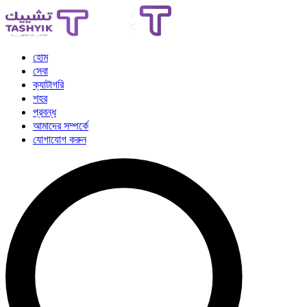
হোম
সেবা
ক্যাটাগরি
শহর
প্রবন্ধ
আমাদের সম্পর্কে
যোগাযোগ করুন