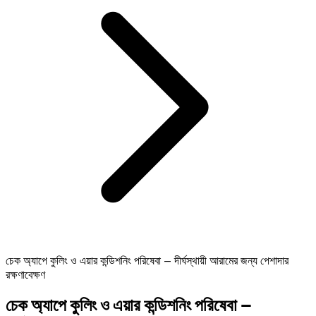
চেক অ্যাপে কুলিং ও এয়ার কন্ডিশনিং পরিষেবা – দীর্ঘস্থায়ী আরামের জন্য পেশাদার
রক্ষণাবেক্ষণ
চেক অ্যাপে কুলিং ও এয়ার কন্ডিশনিং পরিষেবা –