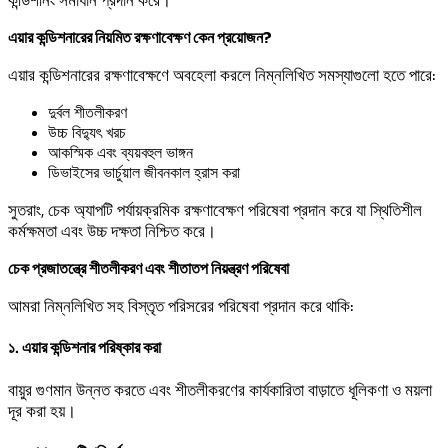
কন্ডিশনিং সমাধান প্রদান করে।
এয়ার কন্ডিশনারের নিয়মিত রক্ষণাবেক্ষণ কেন প্রয়োজন?
এয়ার কন্ডিশনারের রক্ষণাবেক্ষণে অবহেলা করলে নিম্নলিখিত সমস্যাগুলো হতে পারে:
দুর্বল শীতলীকরণ
উচ্চ বিদ্যুৎ খরচ
আকস্মিক এবং ব্যয়বহুল ভাঙ্গন
ডিভাইসের ভার্চুয়াল জীবনকাল হ্রাস করা
সুতরাং, চেক অ্যাপটি পর্যায়ক্রমিক রক্ষণাবেক্ষণ পরিষেবা প্রদান করে যা স্থিতিশীল
কর্মক্ষমতা এবং উচ্চ দক্ষতা নিশ্চিত করে।
চেক প্রজাতন্ত্রে শীতলীকরণ এবং শীতাতপ নিয়ন্ত্রণ পরিষেবা
আমরা নিম্নলিখিত সহ বিস্তৃত পরিসরের পরিষেবা প্রদান করে থাকি:
১. এয়ার কন্ডিশনার পরিষ্কার করা
বায়ুর গুণমান উন্নত করতে এবং শীতলীকরণের কার্যকারিতা বাড়াতে ধূলিকণা ও ময়লা
দূর করা হয়।