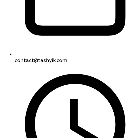
contact@tashyik.com