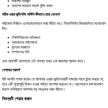
পরিষেবা গ্যারান্টি
অ্যাপের মাধ্যমে সহজে বুকিং করুন
সঠিক এয়ার কন্ডিশনিং সার্ভিস কীভাবে বেছে নেবেন?
পরিষেবা নির্বাচন এলোমেলোভাবে করা উচিত নয়। নিম্নলিখিত বিষয়গুলিতে মনোযোগ
দিন:
টেকনিশিয়ানের অভিজ্ঞতা
গ্রাহকদের পর্যালোচনা
মূল্যের স্বচ্ছতা
সম্পাদনের গতি
চেক অ্যাপটি আপনাকে এই সমস্ত তথ্য এক জায়গায় প্রদান করে।
পেশাদার পরামর্শ
যদি আপনি লক্ষ্য করেন যে আপনার এয়ার কন্ডিশনারটি দক্ষতার সাথে ঠান্ডা করছে না,
তবে এটি পুরোপুরি বিকল হওয়া পর্যন্ত অপেক্ষা করবেন না। আগেভাগে রক্ষণাবেক্ষণ
করলে ভবিষ্যতে আপনার বড় অঙ্কের খরচ বাঁচবে।
নিবন্ধটি শেয়ার করুন