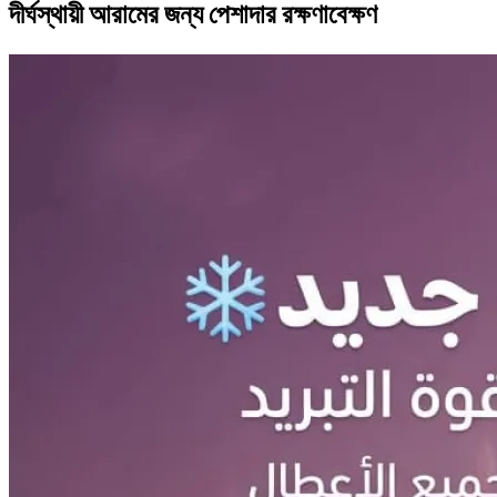
দীর্ঘস্থায়ী আরামের জন্য পেশাদার রক্ষণাবেক্ষণ