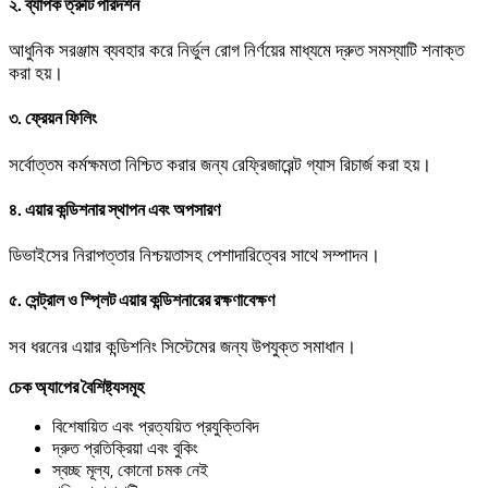
২. ব্যাপক ত্রুটি পরিদর্শন
আধুনিক সরঞ্জাম ব্যবহার করে নির্ভুল রোগ নির্ণয়ের মাধ্যমে দ্রুত সমস্যাটি শনাক্ত
করা হয়।
৩. ফ্রেয়ন ফিলিং
সর্বোত্তম কর্মক্ষমতা নিশ্চিত করার জন্য রেফ্রিজারেন্ট গ্যাস রিচার্জ করা হয়।
৪. এয়ার কন্ডিশনার স্থাপন এবং অপসারণ
ডিভাইসের নিরাপত্তার নিশ্চয়তাসহ পেশাদারিত্বের সাথে সম্পাদন।
৫. সেন্ট্রাল ও স্প্লিট এয়ার কন্ডিশনারের রক্ষণাবেক্ষণ
সব ধরনের এয়ার কন্ডিশনিং সিস্টেমের জন্য উপযুক্ত সমাধান।
চেক অ্যাপের বৈশিষ্ট্যসমূহ
বিশেষায়িত এবং প্রত্যয়িত প্রযুক্তিবিদ
দ্রুত প্রতিক্রিয়া এবং বুকিং
স্বচ্ছ মূল্য, কোনো চমক নেই