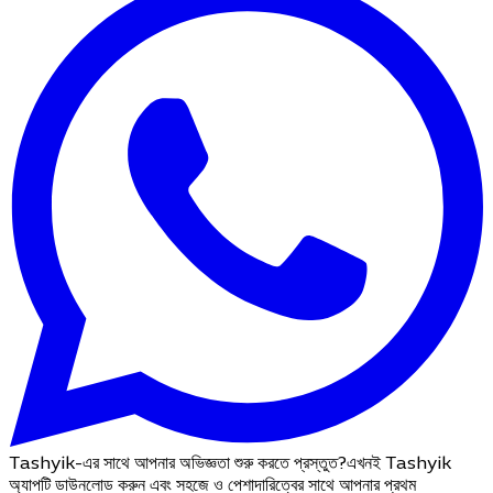
Tashyik-এর সাথে আপনার অভিজ্ঞতা শুরু করতে প্রস্তুত?
এখনই Tashyik
অ্যাপটি ডাউনলোড করুন এবং সহজে ও পেশাদারিত্বের সাথে আপনার প্রথম