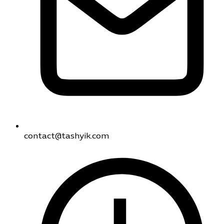
contact@tashyik.com