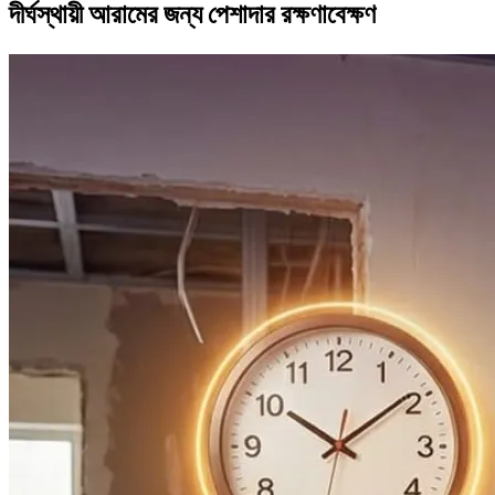
দীর্ঘস্থায়ী আরামের জন্য পেশাদার রক্ষণাবেক্ষণ