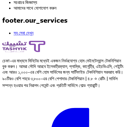
সচরাচর জিজ্ঞাস্য
আমাদের সাথে যোগাযোগ করুন
footer.our_services
সব সেবা দেখুন
চেক!-এর মাধ্যমে মিনিটের মধ্যেই একজন নির্ভরযোগ্য হোম মেইনটেন্যান্স টেকনিশিয়ান
বুক করুন। আমরা সৌদি আরবে ইলেকট্রিক্যাল, প্লাম্বিং, কার্পেন্ট্রি, এইচভিএসি, পেইন্টিং
এবং আরও ১,০০০-এর বেশি হোম সার্ভিসের জন্য সার্টিফাইড টেকনিশিয়ান সরবরাহ করি।
৯০টিরও বেশি শহরে ৩,৮০০-এর বেশি পেশাদার টেকনিশিয়ান | ৪.৮ ⭐ রেটিং | সার্ভিস
সম্পন্ন হওয়ার পর নিরাপদ পেমেন্ট এবং প্রতিটি সার্ভিসে গোল্ড গ্যারান্টি।