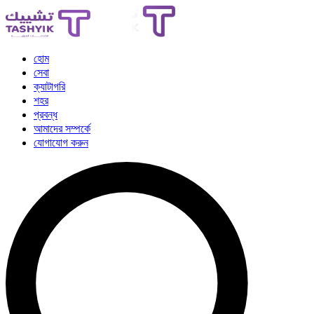
হোম
সেবা
ক্যাটাগরি
শহর
প্রবন্ধ
আমাদের সম্পর্কে
যোগাযোগ করুন