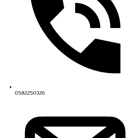
0582250326