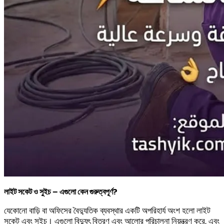
লাইট সকেট ও সুইচ – এগুলো কেন গুরুত্বপূর্ণ?
যেকোনো বাড়ি বা অফিসের বৈদ্যুতিক ব্যবস্থার একটি অপরিহার্য অংশ হলো লাইট
সকেট এবং সুইচ। এগুলো বিদ্যুৎ বিতরণ এবং আলোর পরিচালনা নিয়ন্ত্রণ করে, এবং