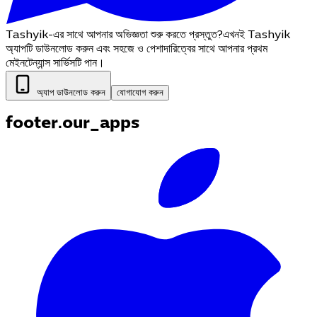
Tashyik-এর সাথে আপনার অভিজ্ঞতা শুরু করতে প্রস্তুত?
এখনই Tashyik
অ্যাপটি ডাউনলোড করুন এবং সহজে ও পেশাদারিত্বের সাথে আপনার প্রথম
মেইনটেন্যান্স সার্ভিসটি পান।
অ্যাপ ডাউনলোড করুন
যোগাযোগ করুন
footer.our_apps