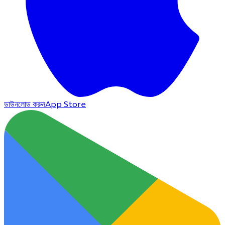
ডাউনলোড করুন
App Store