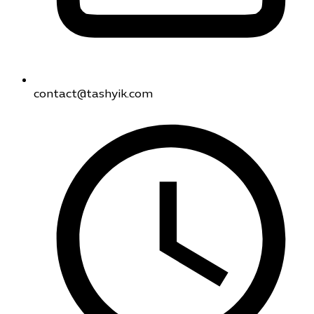
contact@tashyik.com