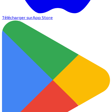
Télécharger sur
App Store