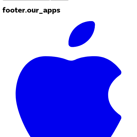
footer.our_apps