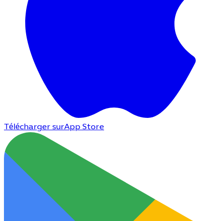
Télécharger sur
App Store