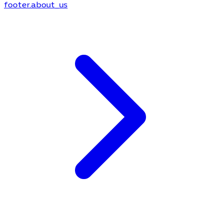
footer.about_us