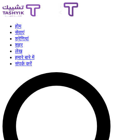
होम
सेवाएं
श्रेणियां
शहर
लेख
हमारे बारे में
संपर्क करें