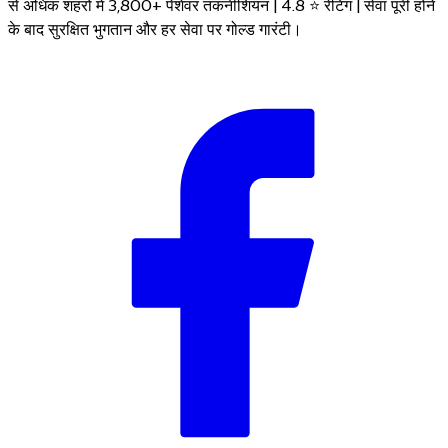
से अधिक शहरों में 3,800+ पेशेवर तकनीशियन | 4.8 ⭐ रेटिंग | सेवा पूरी होने
के बाद सुरक्षित भुगतान और हर सेवा पर गोल्ड गारंटी।