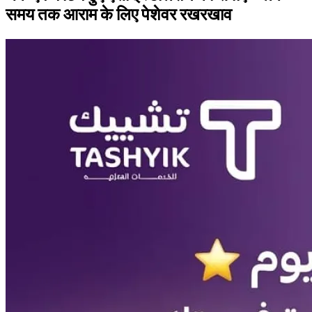
समय तक आराम के लिए पेशेवर रखरखाव