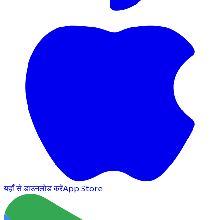
यहाँ से डाउनलोड करें
App Store