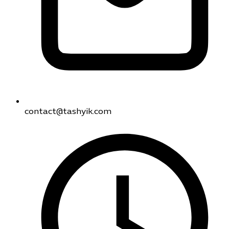
contact@tashyik.com