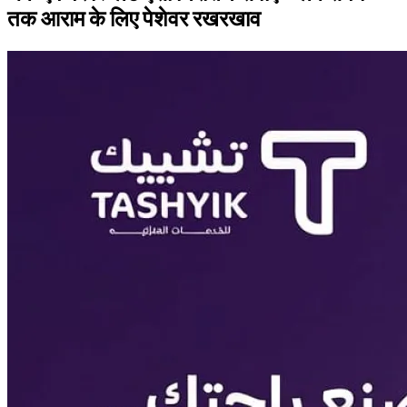
तक आराम के लिए पेशेवर रखरखाव