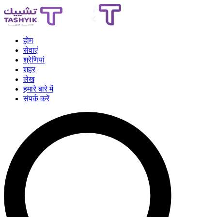
होम
सेवाएं
श्रेणियां
शहर
लेख
हमारे बारे में
संपर्क करें