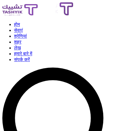
होम
सेवाएं
श्रेणियां
शहर
लेख
हमारे बारे में
संपर्क करें