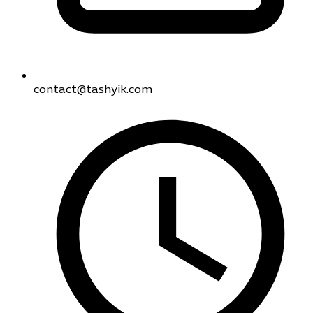
contact@tashyik.com