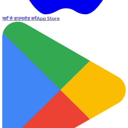
यहाँ से डाउनलोड करें
App Store