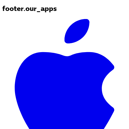
footer.our_apps