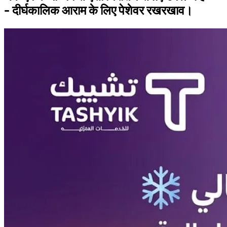
- दीर्घकालिक आराम के लिए पेशेवर रखरखाव।