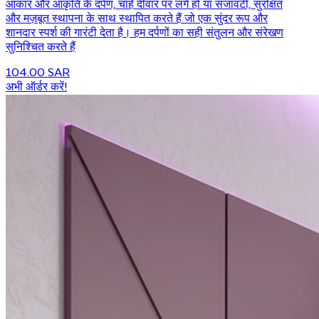
आकार और आकृति के दर्पण, चाहे दीवार पर लगे हों या सजावटी, सुरक्षित
और मज़बूत स्थापना के साथ स्थापित करते हैं जो एक सुंदर रूप और
शानदार स्पर्श की गारंटी देता है। हम दर्पणों का सही संतुलन और संरेखण
सुनिश्चित करते हैं
104.00 SAR
अभी ऑर्डर करें!