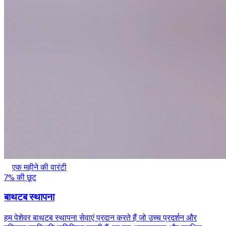
एक महीने की वारंटी
7% की छूट
बाथटब स्थापना
हम पेशेवर बाथटब स्थापना सेवाएं प्रदान करते हैं जो उच्च प्रदर्शन और