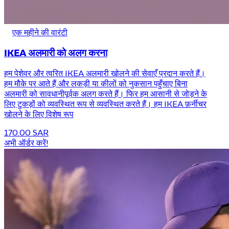
एक महीने की वारंटी
IKEA अलमारी को अलग करना
हम पेशेवर और त्वरित IKEA अलमारी खोलने की सेवाएँ प्रदान करते हैं।
हम मौके पर आते हैं और लकड़ी या कीलों को नुकसान पहुँचाए बिना
अलमारी को सावधानीपूर्वक अलग करते हैं। फिर हम आसानी से जोड़ने के
लिए टुकड़ों को व्यवस्थित रूप से व्यवस्थित करते हैं। हम IKEA फ़र्नीचर
खोलने के लिए विशेष रूप
170.00 SAR
अभी ऑर्डर करें!