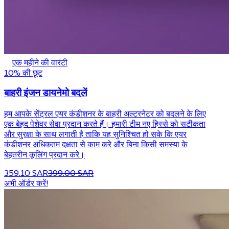
एक महीने की वारंटी
10% की छूट
बाहरी इंजन डायनेमो बदलें
हम आपके सेंट्रल एयर कंडीशनर के बाहरी अल्टरनेटर को बदलने के लिए
एक बेहद पेशेवर सेवा प्रदान करते हैं। हमारी टीम नए हिस्से को सटीकता
और सुरक्षा के साथ लगाती है ताकि यह सुनिश्चित हो सके कि एयर
कंडीशनर अधिकतम दक्षता से काम करे और बिना किसी समस्या के
बेहतरीन कूलिंग प्रदान करे।
359.10 SAR
399.00 SAR
अभी ऑर्डर करें!