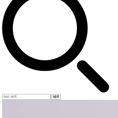
खोजें