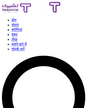
होम
सेवाएं
श्रेणियां
शहर
लेख
हमारे बारे में
संपर्क करें