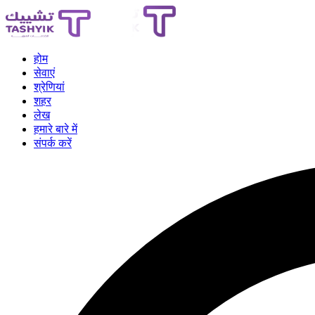
होम
सेवाएं
श्रेणियां
शहर
लेख
हमारे बारे में
संपर्क करें