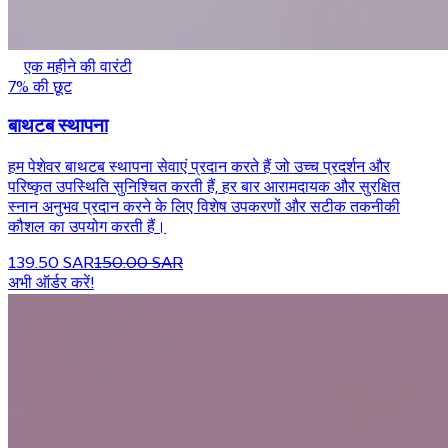
एक महीने की वारंटी
7% की छूट
बाथटब स्थापना
हम पेशेवर बाथटब स्थापना सेवाएं प्रदान करते हैं जो उच्च प्रदर्शन और
परिष्कृत उपस्थिति सुनिश्चित करती हैं, हर बार आरामदायक और सुरक्षित
स्नान अनुभव प्रदान करने के लिए विशेष उपकरणों और सटीक तकनीकी
कौशल का उपयोग करती हैं।
139.50 SAR
150.00 SAR
अभी ऑर्डर करें!