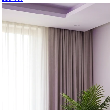
अभी ऑर्डर करें!