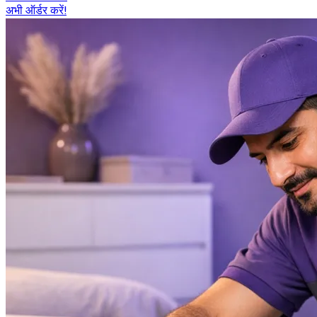
अभी ऑर्डर करें!