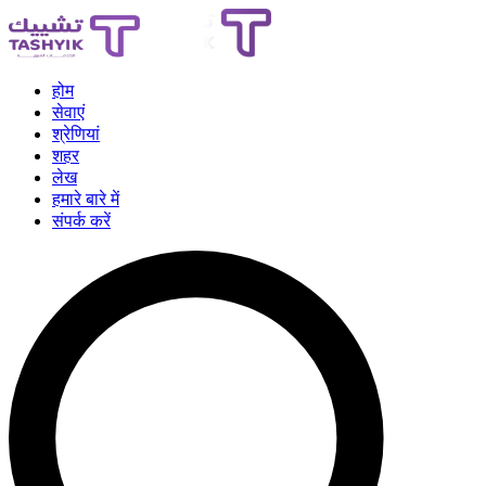
होम
सेवाएं
श्रेणियां
शहर
लेख
हमारे बारे में
संपर्क करें