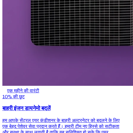
एक महीने की वारंटी
10% की छूट
बाहरी इंजन डायनेमो बदलें
हम आपके सेंट्रल एयर कंडीशनर के बाहरी अल्टरनेटर को बदलने के लिए
एक बेहद पेशेवर सेवा प्रदान करते हैं। हमारी टीम नए हिस्से को सटीकता
और सुरक्षा के साथ लगाती है ताकि यह सुनिश्चित हो सके कि एयर