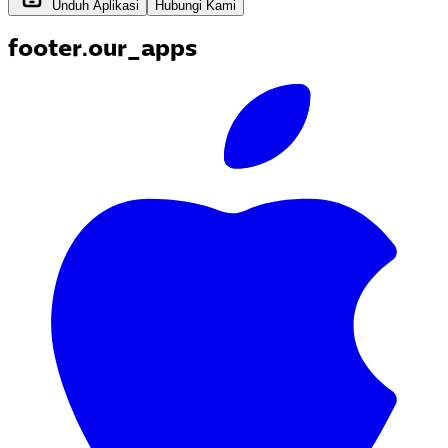
Unduh Aplikasi
Hubungi Kami
footer.our_apps