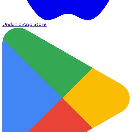
Unduh di
App Store