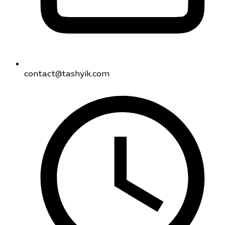
contact@tashyik.com