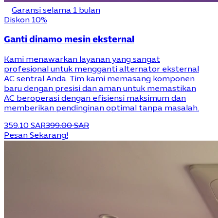
Garansi selama 1 bulan
Diskon 10%
Ganti dinamo mesin eksternal
Kami menawarkan layanan yang sangat
profesional untuk mengganti alternator eksternal
AC sentral Anda. Tim kami memasang komponen
baru dengan presisi dan aman untuk memastikan
AC beroperasi dengan efisiensi maksimum dan
memberikan pendinginan optimal tanpa masalah.
359.10 SAR
399.00 SAR
Pesan Sekarang!