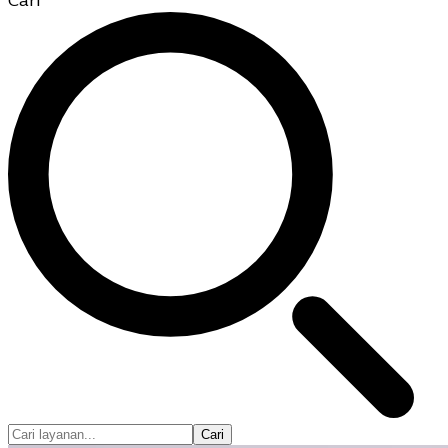
Cari
Cari