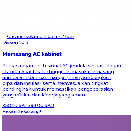
Garansi selama 1 bulan 2 hari
Diskon 10%
Memasang AC kabinet
Pemasangan profesional AC jendela sesuai dengan
standar kualitas tertinggi, termasuk memasang
unit dalam dan luar ruangan, menyambungkan
pipa dan insulasi, serta menyesuaikan tingkat
pendinginan untuk memastikan pengoperasian
yang efisien dan kinerja yang aman.
350.10 SAR
389.00 SAR
Pesan Sekarang!