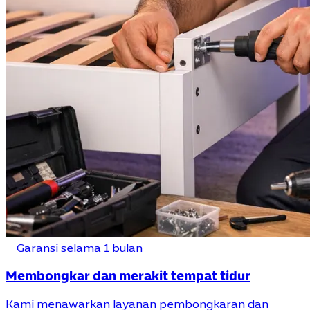
Garansi selama 1 bulan
Membongkar dan merakit tempat tidur
Kami menawarkan layanan pembongkaran dan