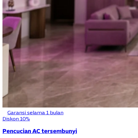
Garansi selama 1 bulan
Diskon 10%
Pencucian AC tersembunyi