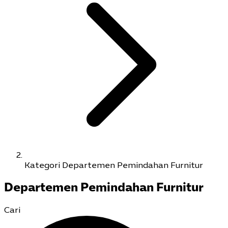
Kategori Departemen Pemindahan Furnitur
Departemen Pemindahan Furnitur
Cari