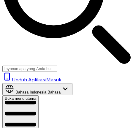
Unduh Aplikasi
Masuk
Bahasa Indonesia
Bahasa
Buka menu utama