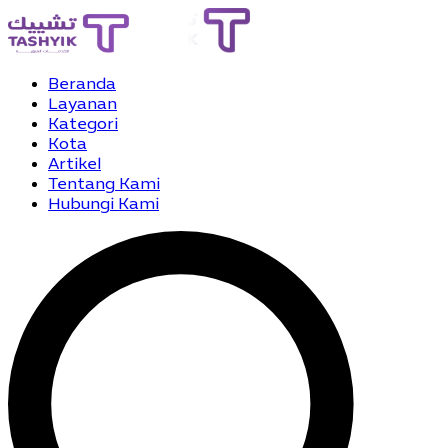
Beranda
Layanan
Kategori
Kota
Artikel
Tentang Kami
Hubungi Kami