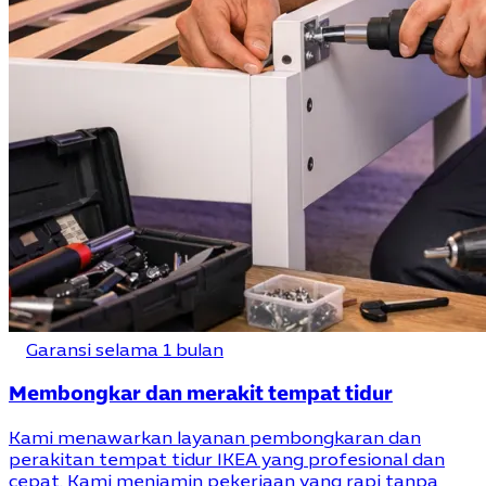
Garansi selama 1 bulan
Membongkar dan merakit tempat tidur
Kami menawarkan layanan pembongkaran dan
perakitan tempat tidur IKEA yang profesional dan
cepat. Kami menjamin pekerjaan yang rapi tanpa