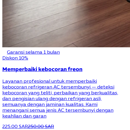
Garansi selama 1 bulan
Diskon 10%
Memperbaiki kebocoran freon
Layanan profesional untuk memperbaiki
kebocoran refrigeran AC tersembunyi — deteksi
kebocoran yang teliti, perbaikan yang berkualitas,
dan pengisian ulang dengan refrigeran asli,
semuanya dengan jaminan kualitas. Kami
menangani semua jenis AC tersembunyi dengan
keahlian dan garan
225.00 SAR
250.00 SAR