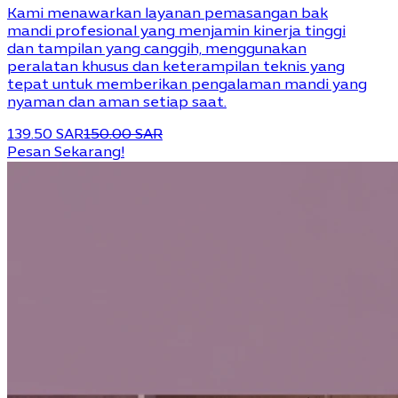
Kami menawarkan layanan pemasangan bak
mandi profesional yang menjamin kinerja tinggi
dan tampilan yang canggih, menggunakan
peralatan khusus dan keterampilan teknis yang
tepat untuk memberikan pengalaman mandi yang
nyaman dan aman setiap saat.
139.50 SAR
150.00 SAR
Pesan Sekarang!