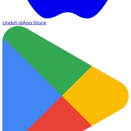
Unduh di
App Store