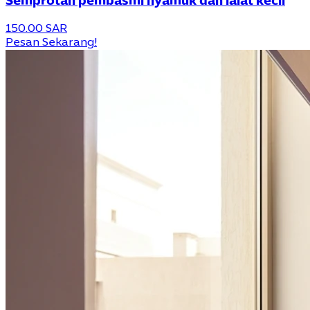
Semprotan pembasmi nyamuk dan lalat kecil
150.00 SAR
Pesan Sekarang!