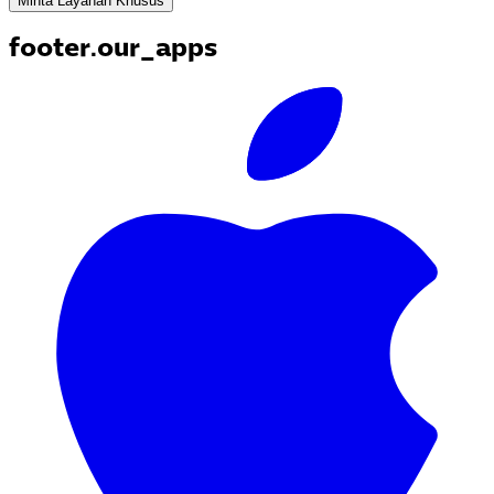
Minta Layanan Khusus
footer.our_apps