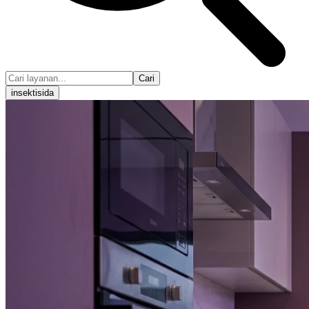
Cari
insektisida