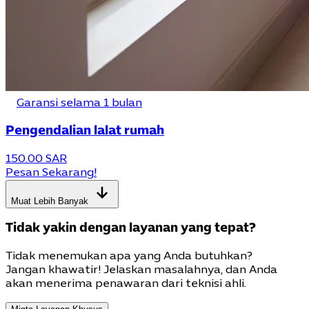
Garansi selama 1 bulan
Pengendalian lalat rumah
150.00 SAR
Pesan Sekarang!
Muat Lebih Banyak
Tidak yakin dengan layanan yang tepat?
Tidak menemukan apa yang Anda butuhkan?
Jangan khawatir! Jelaskan masalahnya, dan Anda
akan menerima penawaran dari teknisi ahli.