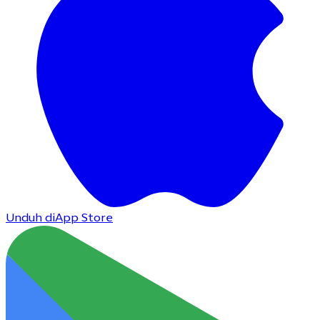
Unduh di
App Store