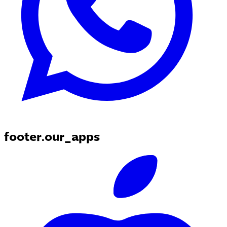
footer.our_apps