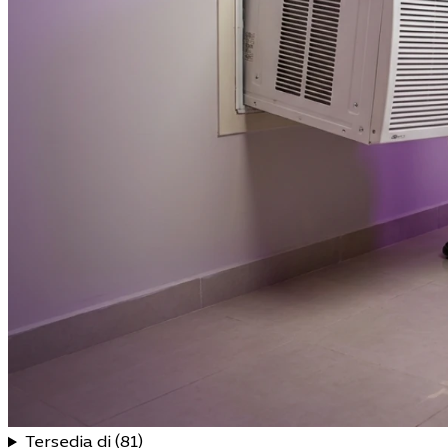
Tersedia di (81)