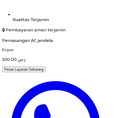
Kualitas Terjamin
🔒
Pembayaran aman terjamin
Pemasangan AC jendela
From
100.00
ر.س
Pesan Layanan Sekarang