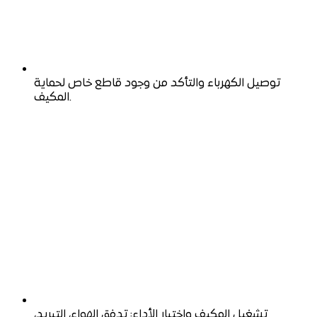
توصيل الكهرباء والتأكد من وجود قاطع خاص لحماية
المكيف.
تشغيل المكيف واختبار الأداء: تدفق الهواء، التبريد،