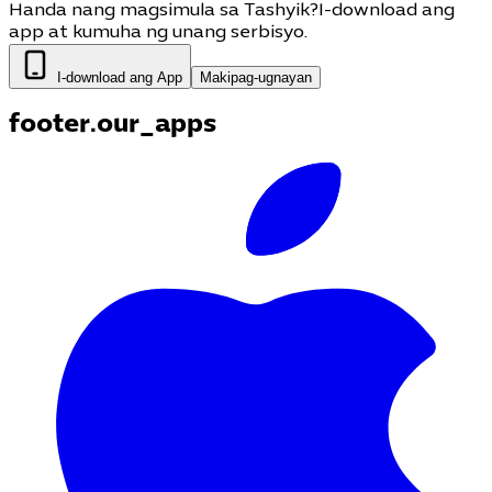
Handa nang magsimula sa Tashyik?
I-download ang
app at kumuha ng unang serbisyo.
I-download ang App
Makipag-ugnayan
footer.our_apps