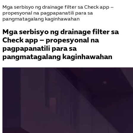
Mga serbisyo ng drainage filter sa Check app –
propesyonal na pagpapanatili para sa
pangmatagalang kaginhawahan
Mga serbisyo ng drainage filter sa
Check app – propesyonal na
pagpapanatili para sa
pangmatagalang kaginhawahan