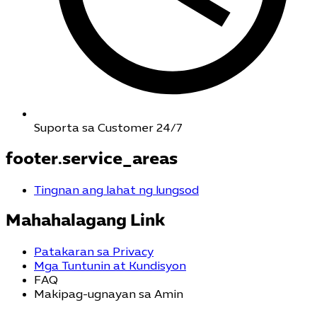
Suporta sa Customer 24/7
footer.service_areas
Tingnan ang lahat ng lungsod
Mahahalagang Link
Patakaran sa Privacy
Mga Tuntunin at Kundisyon
FAQ
Makipag-ugnayan sa Amin