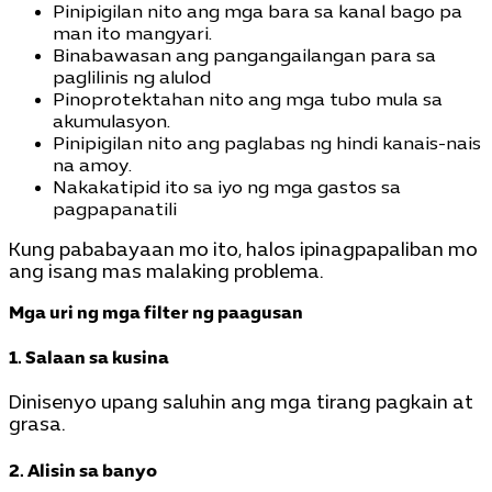
Pinipigilan nito ang mga bara sa kanal bago pa
man ito mangyari.
Binabawasan ang pangangailangan para sa
paglilinis ng alulod
Pinoprotektahan nito ang mga tubo mula sa
akumulasyon.
Pinipigilan nito ang paglabas ng hindi kanais-nais
na amoy.
Nakakatipid ito sa iyo ng mga gastos sa
pagpapanatili
Kung pababayaan mo ito, halos ipinagpapaliban mo
ang isang mas malaking problema.
Mga uri ng mga filter ng paagusan
1. Salaan sa kusina
Dinisenyo upang saluhin ang mga tirang pagkain at
grasa.
2. Alisin sa banyo