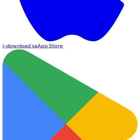
I-download sa
App Store