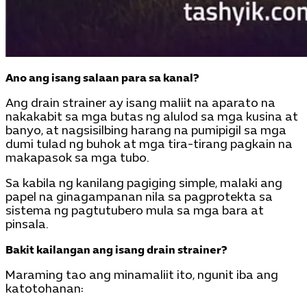
Ano ang isang salaan para sa kanal?
Ang drain strainer ay isang maliit na aparato na
nakakabit sa mga butas ng alulod sa mga kusina at
banyo, at nagsisilbing harang na pumipigil sa mga
dumi tulad ng buhok at mga tira-tirang pagkain na
makapasok sa mga tubo.
Sa kabila ng kanilang pagiging simple, malaki ang
papel na ginagampanan nila sa pagprotekta sa
sistema ng pagtutubero mula sa mga bara at
pinsala.
Bakit kailangan ang isang drain strainer?
Maraming tao ang minamaliit ito, ngunit iba ang
katotohanan: