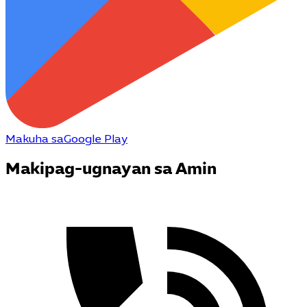
Makuha sa
Google Play
Makipag-ugnayan sa Amin