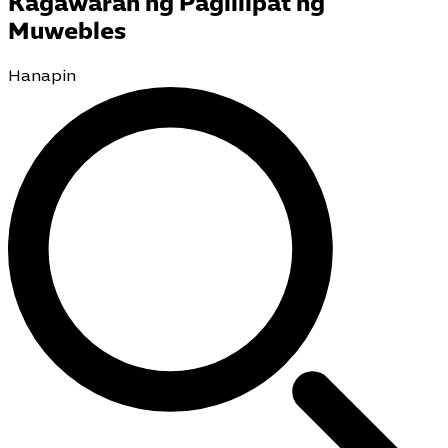
Kagawaran ng Paglilipat ng
Muwebles
Hanapin