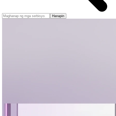
Hanapin