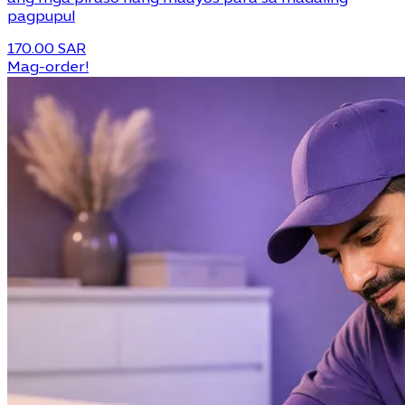
pagpupul
170.00 SAR
Mag-order!