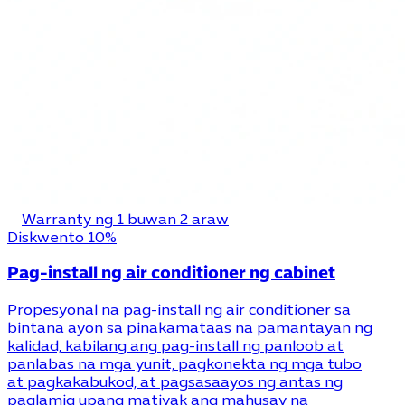
Warranty ng 1 buwan 2 araw
Diskwento 10%
Pag-install ng air conditioner ng cabinet
Propesyonal na pag-install ng air conditioner sa
bintana ayon sa pinakamataas na pamantayan ng
kalidad, kabilang ang pag-install ng panloob at
panlabas na mga yunit, pagkonekta ng mga tubo
at pagkakabukod, at pagsasaayos ng antas ng
paglamig upang matiyak ang mahusay na