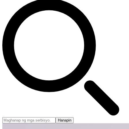
Hanapin