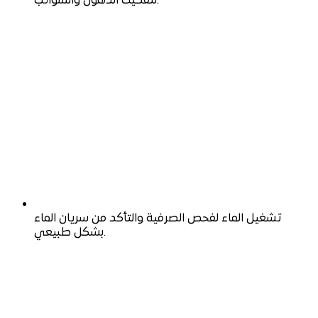
لتفكيك الدهون والشوائب.
تشغيل الماء لفحص الصرفية والتأكد من سريان الماء
بشكل طبيعي.