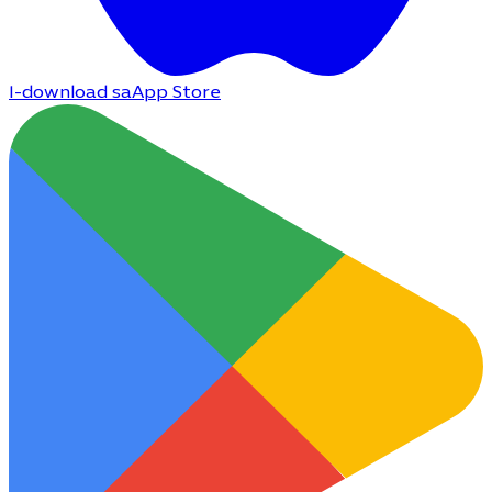
I-download sa
App Store