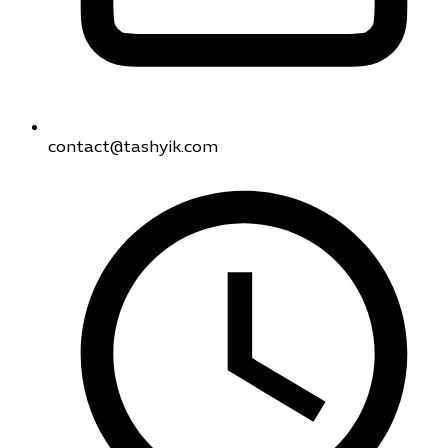
contact@tashyik.com