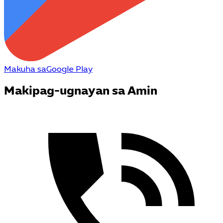
Makuha sa
Google Play
Makipag-ugnayan sa Amin