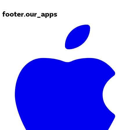
footer.our_apps