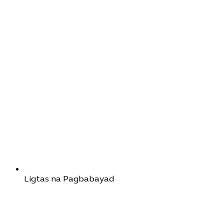
Ligtas na Pagbabayad