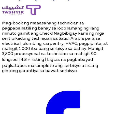
Mag-book ng maaasahang technician sa
pagpapanatili ng bahay sa loob lamang ng ilang
minuto gamit ang Check! Nagbibigay kami ng mga
sertipikadong technician sa Saudi Arabia para sa
electrical, plumbing, carpentry, HVAC, pagpipinta, at
mahigit 1,000 iba pang serbisyo sa bahay. Mahigit
3,800 propesyonal na technician sa mahigit 90
lungsod | 4.8 ⭐ rating | Ligtas na pagbabayad
pagkatapos makumpleto ang serbisyo at isang
gintong garantiya sa bawat serbisyo.