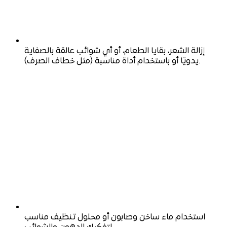
إزالة الشعر، بقايا الطعام، أو أي شوائب عالقة بالصفاية
يدويًا أو باستخدام أداة مناسبة (مثل خطاف الصرف).
استخدام ماء ساخن وصابون أو محلول تنظيف مناسب