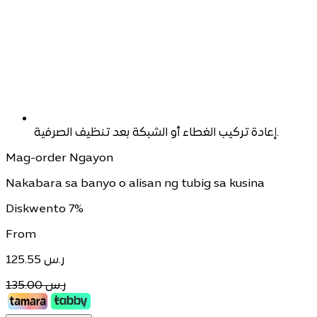
إعادة تركيب الغطاء أو الشبكة بعد تنظيف الصرفية.
Mag-order Ngayon
Nakabara sa banyo o alisan ng tubig sa kusina
Diskwento 7%
From
125.55
ر.س
135.00 ر.س