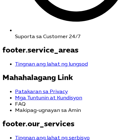
Suporta sa Customer 24/7
footer.service_areas
Tingnan ang lahat ng lungsod
Mahahalagang Link
Patakaran sa Privacy
Mga Tuntunin at Kundisyon
FAQ
Makipag-ugnayan sa Amin
footer.our_services
Tingnan ang lahat ng serbisyo