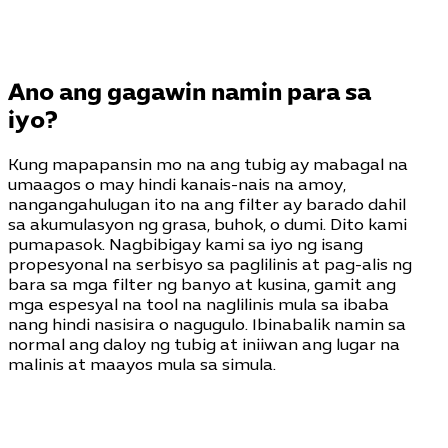
Ano ang gagawin namin para sa
iyo?
Kung mapapansin mo na ang tubig ay mabagal na
umaagos o may hindi kanais-nais na amoy,
nangangahulugan ito na ang filter ay barado dahil
sa akumulasyon ng grasa, buhok, o dumi. Dito kami
pumapasok. Nagbibigay kami sa iyo ng isang
propesyonal na serbisyo sa paglilinis at pag-alis ng
bara sa mga filter ng banyo at kusina, gamit ang
mga espesyal na tool na naglilinis mula sa ibaba
nang hindi nasisira o nagugulo. Ibinabalik namin sa
normal ang daloy ng tubig at iniiwan ang lugar na
malinis at maayos mula sa simula.