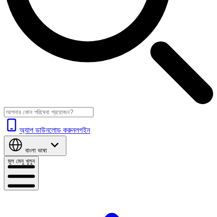
অ্যাপ ডাউনলোড করুন
লগইন
বাংলা
ভাষা
মূল মেনু খুলুন