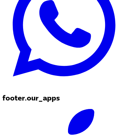
footer.our_apps