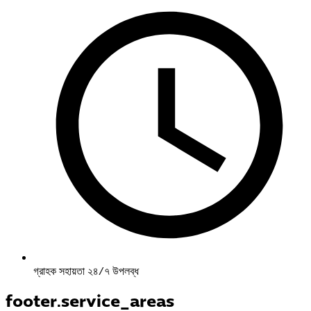
গ্রাহক সহায়তা ২৪/৭ উপলব্ধ
footer.service_areas