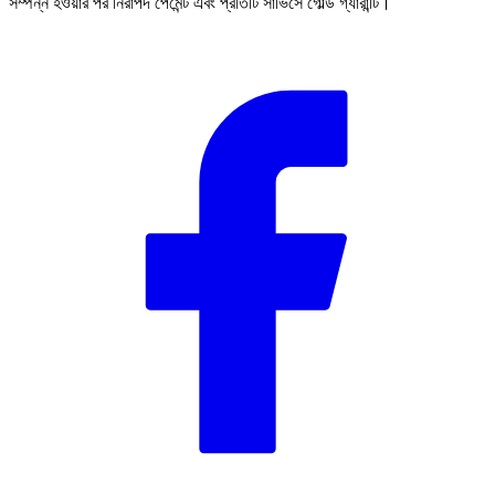
সম্পন্ন হওয়ার পর নিরাপদ পেমেন্ট এবং প্রতিটি সার্ভিসে গোল্ড গ্যারান্টি।