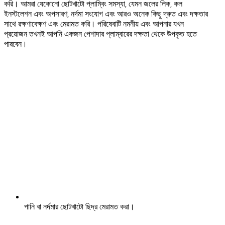
করি। আমরা যেকোনো ছোটখাটো প্লাম্বিং সমস্যা, যেমন জলের লিক, কল
ইনস্টলেশন এবং অপসারণ, নর্দমা সংযোগ এবং আরও অনেক কিছু দ্রুত এবং দক্ষতার
সাথে রক্ষণাবেক্ষণ এবং মেরামত করি। পরিষেবাটি নমনীয় এবং আপনার যখন
প্রয়োজন তখনই আপনি একজন পেশাদার প্লাম্বারের দক্ষতা থেকে উপকৃত হতে
পারবেন।
পানি বা নর্দমার ছোটখাটো ছিদ্র মেরামত করা।