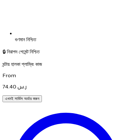
গুণমান নিশ্চিত
🔒
নিরাপদ পেমেন্ট নিশ্চিত
ঘন্টায় হালকা প্লাম্বিং কাজ
From
74.40
ر.س
এখনই সার্ভিস অর্ডার করুন