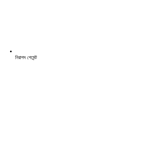
নিরাপদ পেমেন্ট