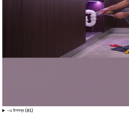
-এ উপলব্ধ (81)