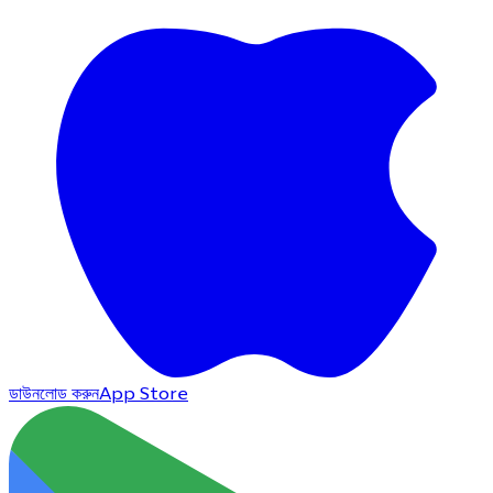
ডাউনলোড করুন
App Store