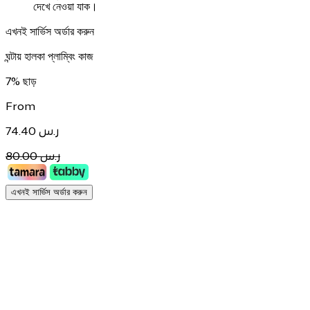
দেখে নেওয়া যাক।
এখনই সার্ভিস অর্ডার করুন
ঘন্টায় হালকা প্লাম্বিং কাজ
7% ছাড়
From
74.40
ر.س
80.00 ر.س
এখনই সার্ভিস অর্ডার করুন