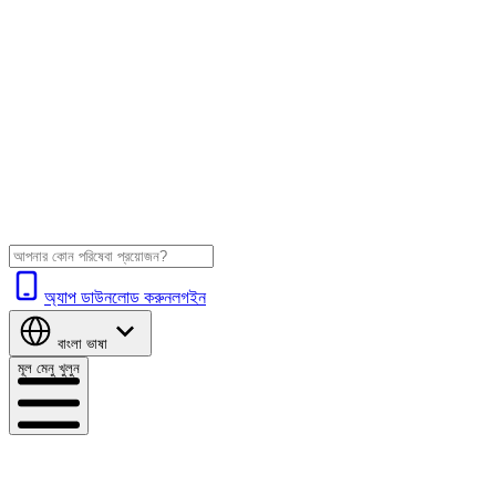
অ্যাপ ডাউনলোড করুন
লগইন
বাংলা
ভাষা
মূল মেনু খুলুন