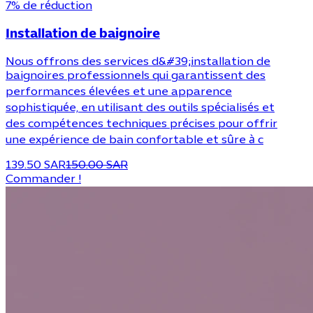
7% de réduction
Installation de baignoire
Nous offrons des services d&#39;installation de
baignoires professionnels qui garantissent des
performances élevées et une apparence
sophistiquée, en utilisant des outils spécialisés et
des compétences techniques précises pour offrir
une expérience de bain confortable et sûre à c
139.50 SAR
150.00 SAR
Commander !