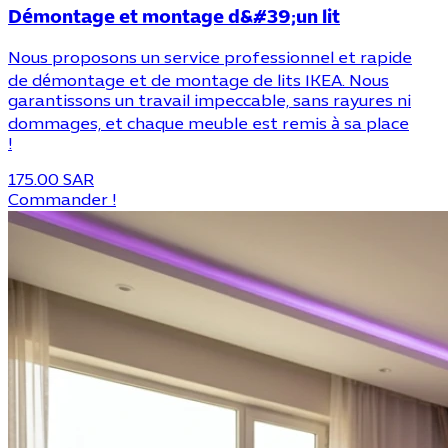
Démontage et montage d&#39;un lit
Nous proposons un service professionnel et rapide
de démontage et de montage de lits IKEA. Nous
garantissons un travail impeccable, sans rayures ni
dommages, et chaque meuble est remis à sa place
!
175.00 SAR
Commander !