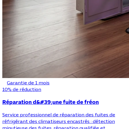
Garantie de 1 mois
10% de réduction
Réparation d&#39;une fuite de fréon
Service professionnel de réparation des fuites de
réfrigérant des climatiseurs encastrés : détection
minutieuse des fuites, réparation qualifiée et