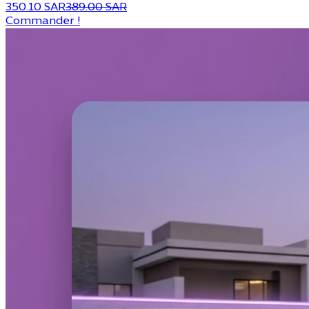
350.10 SAR
389.00 SAR
Commander !