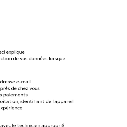
eci explique
rotection de vos données lorsque
dresse e-mail
 près de chez vous
des paiements
oitation, identifiant de l'appareil
 expérience
avec le technicien approprié