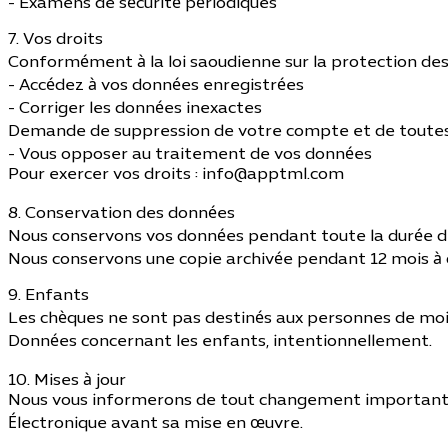
- Examens de sécurité périodiques
7. Vos droits
Conformément à la loi saoudienne sur la protection des
- Accédez à vos données enregistrées
- Corriger les données inexactes
Demande de suppression de votre compte et de toute
- Vous opposer au traitement de vos données
Pour exercer vos droits :
info@apptml.com
8. Conservation des données
Nous conservons vos données pendant toute la durée de
Nous conservons une copie archivée pendant 12 mois à d
9. Enfants
Les chèques ne sont pas destinés aux personnes de moin
Données concernant les enfants, intentionnellement.
10. Mises à jour
Nous vous informerons de tout changement important vi
Électronique avant sa mise en œuvre.