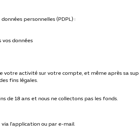
 données personnelles (PDPL) :
s vos données
 votre activité sur votre compte, et même après sa sup
es fins légales.
s de 18 ans et nous ne collectons pas les fonds.
a l'application ou par e-mail.