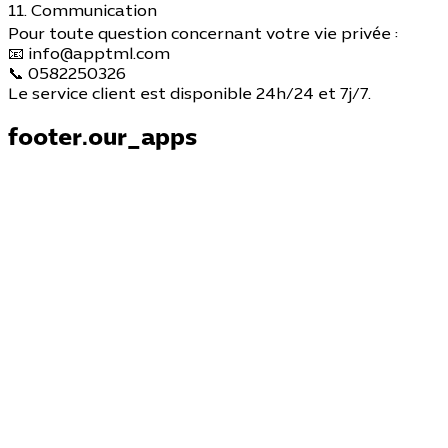
11. Communication
Pour toute question concernant votre vie privée :
📧
info@apptml.com
📞 0582250326
Le service client est disponible 24h/24 et 7j/7.
footer.our_apps