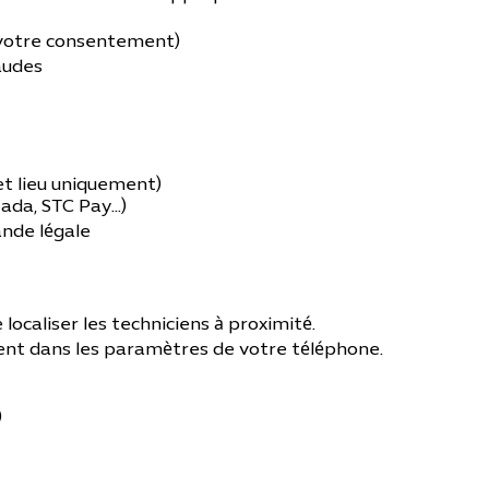
 votre consentement)
audes
et lieu uniquement)
da, STC Pay...)
nde légale
localiser les techniciens à proximité.
ent dans les paramètres de votre téléphone.
)