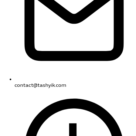
contact@tashyik.com