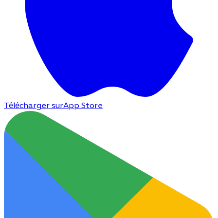
Télécharger sur
App Store