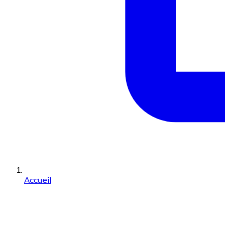
Accueil