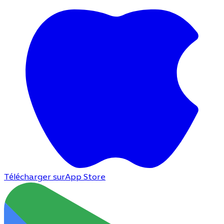
Télécharger sur
App Store