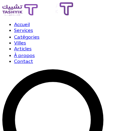
Accueil
Services
Catégories
Villes
Articles
À propos
Contact