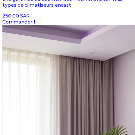
types de climatiseurs encast
250.00 SAR
Commander !