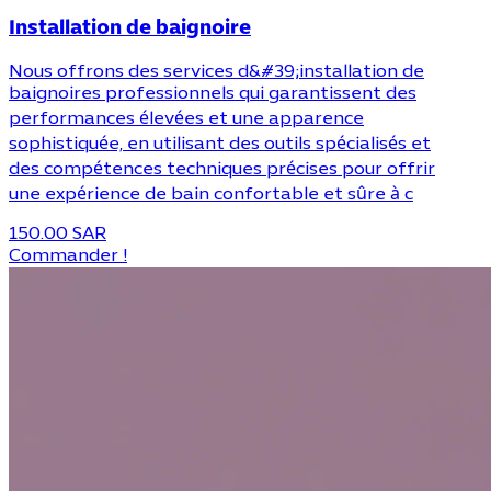
Installation de baignoire
Nous offrons des services d&#39;installation de
baignoires professionnels qui garantissent des
performances élevées et une apparence
sophistiquée, en utilisant des outils spécialisés et
des compétences techniques précises pour offrir
une expérience de bain confortable et sûre à c
150.00 SAR
Commander !