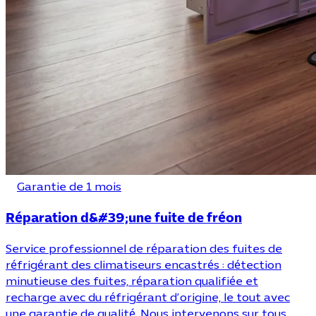
Garantie de 1 mois
Réparation d&#39;une fuite de fréon
Service professionnel de réparation des fuites de
réfrigérant des climatiseurs encastrés : détection
minutieuse des fuites, réparation qualifiée et
recharge avec du réfrigérant d’origine, le tout avec
une garantie de qualité. Nous intervenons sur tous