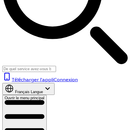
Télécharger l'appli
Connexion
Français
Langue
Ouvrir le menu principal