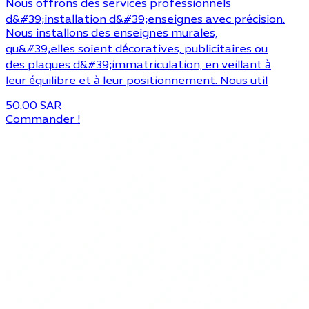
Nous offrons des services professionnels
d&#39;installation d&#39;enseignes avec précision.
Nous installons des enseignes murales,
qu&#39;elles soient décoratives, publicitaires ou
des plaques d&#39;immatriculation, en veillant à
leur équilibre et à leur positionnement. Nous util
50.00 SAR
Commander !