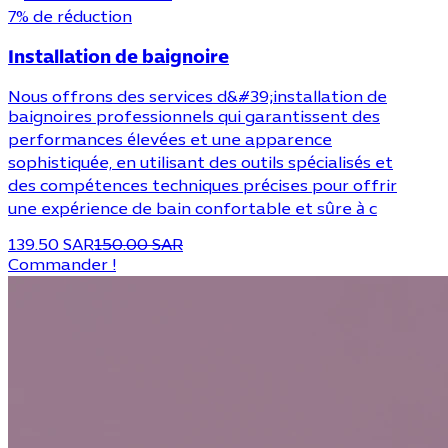
7% de réduction
Installation de baignoire
Nous offrons des services d&#39;installation de
baignoires professionnels qui garantissent des
performances élevées et une apparence
sophistiquée, en utilisant des outils spécialisés et
des compétences techniques précises pour offrir
une expérience de bain confortable et sûre à c
139.50 SAR
150.00 SAR
Commander !