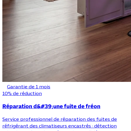
Garantie de 1 mois
10% de réduction
Réparation d&#39;une fuite de fréon
Service professionnel de réparation des fuites de
réfrigérant des climatiseurs encastrés : détection