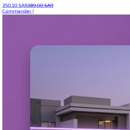
350.10 SAR
389.00 SAR
Commander !