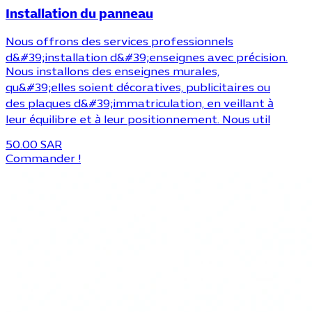
Installation du panneau
Nous offrons des services professionnels
d&#39;installation d&#39;enseignes avec précision.
Nous installons des enseignes murales,
qu&#39;elles soient décoratives, publicitaires ou
des plaques d&#39;immatriculation, en veillant à
leur équilibre et à leur positionnement. Nous util
50.00 SAR
Commander !