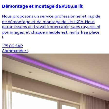
Démontage et montage d&#39;un lit
Nous proposons un service professionnel et rapide
de démontage et de montage de lits IKEA. Nous
garantissons un travail impeccable, sans rayures ni
dommages, et chaque meuble est remis à sa place
!
175.00 SAR
Commander !