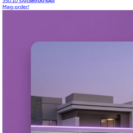
350.10 SAR
389.00 SAR
Mag-order!