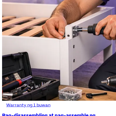
Warranty ng 1 buwan
Pag-disassembling at pag-assemble ng