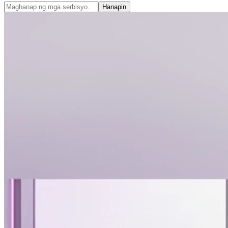
Hanapin