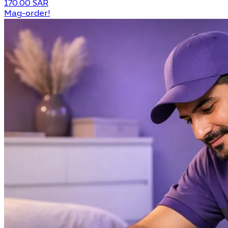
170.00 SAR
Mag-order!