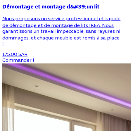
Démontage et montage d&#39;un lit
Nous proposons un service professionnel et rapide
de démontage et de montage de lits IKEA. Nous
garantissons un travail impeccable, sans rayures ni
dommages, et chaque meuble est remis à sa place
!
175.00 SAR
Commander !