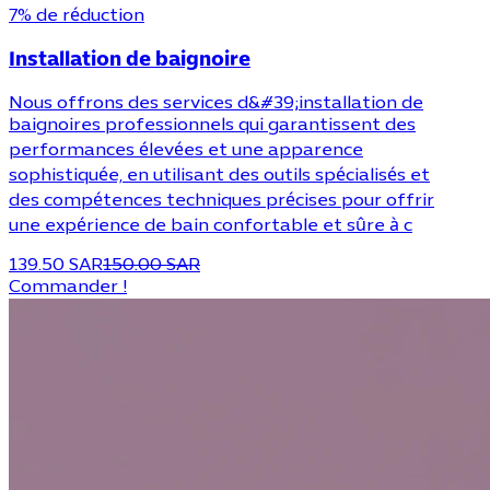
7% de réduction
Installation de baignoire
Nous offrons des services d&#39;installation de
baignoires professionnels qui garantissent des
performances élevées et une apparence
sophistiquée, en utilisant des outils spécialisés et
des compétences techniques précises pour offrir
une expérience de bain confortable et sûre à c
139.50 SAR
150.00 SAR
Commander !