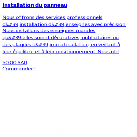
Installation du panneau
Nous offrons des services professionnels
d&#39;installation d&#39;enseignes avec précision.
Nous installons des enseignes murales,
qu&#39;elles soient décoratives, publicitaires ou
des plaques d&#39;immatriculation, en veillant à
leur équilibre et à leur positionnement. Nous util
50.00 SAR
Commander !