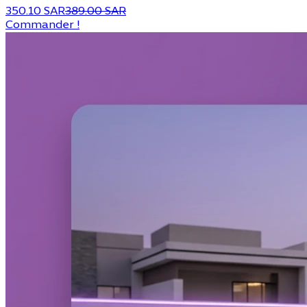
350.10 SAR
389.00 SAR
Commander !