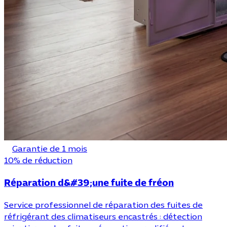
Garantie de 1 mois
10% de réduction
Réparation d&#39;une fuite de fréon
Service professionnel de réparation des fuites de
réfrigérant des climatiseurs encastrés : détection