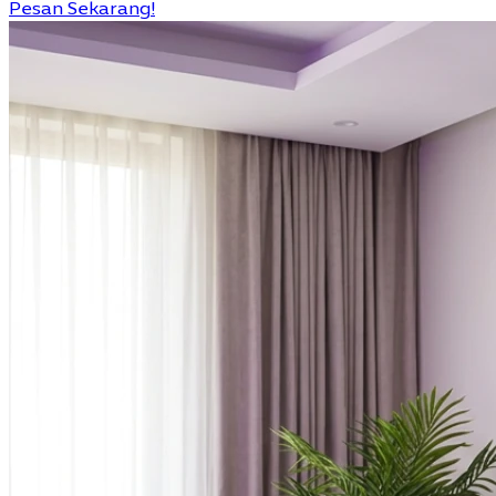
Pesan Sekarang!