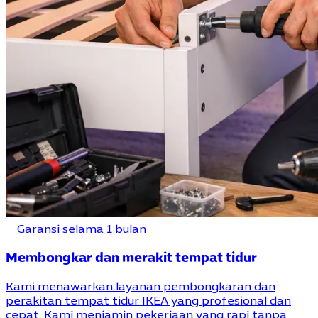
Garansi selama 1 bulan
Membongkar dan merakit tempat tidur
Kami menawarkan layanan pembongkaran dan
perakitan tempat tidur IKEA yang profesional dan
cepat. Kami menjamin pekerjaan yang rapi tanpa