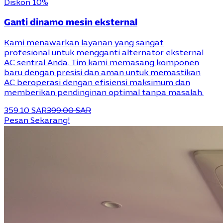
Diskon 10%
Ganti dinamo mesin eksternal
Kami menawarkan layanan yang sangat
profesional untuk mengganti alternator eksternal
AC sentral Anda. Tim kami memasang komponen
baru dengan presisi dan aman untuk memastikan
AC beroperasi dengan efisiensi maksimum dan
memberikan pendinginan optimal tanpa masalah.
359.10 SAR
399.00 SAR
Pesan Sekarang!