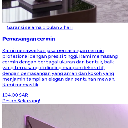
Garansi selama 1 bulan 2 hari
Pemasangan cermin
Kami menawarkan jasa pemasangan cermin
profesional dengan presisi tinggi. Kami memasang
cermin dengan berbagai ukuran dan bentuk, baik
yang terpasang di dinding maupun dekoratif,
dengan pemasangan yang aman dan kokoh yang
menjamin tampilan elegan dan sentuhan mewah.
Kami memastik
104.00 SAR
Pesan Sekarang!