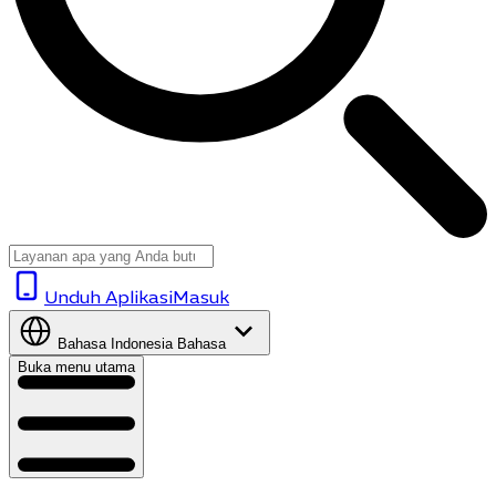
Unduh Aplikasi
Masuk
Bahasa Indonesia
Bahasa
Buka menu utama