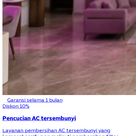
Garansi selama 1 bulan
Diskon 10%
Pencucian AC tersembunyi
Layanan pembersihan AC tersembunyi yang