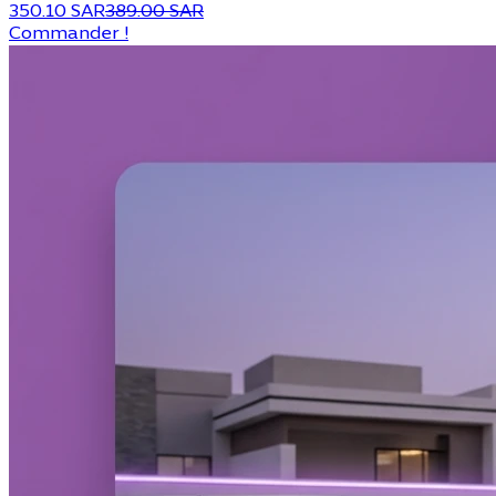
350.10 SAR
389.00 SAR
Commander !