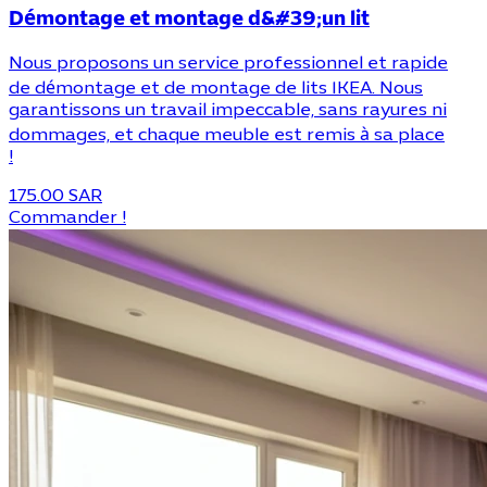
Démontage et montage d&#39;un lit
Nous proposons un service professionnel et rapide
de démontage et de montage de lits IKEA. Nous
garantissons un travail impeccable, sans rayures ni
dommages, et chaque meuble est remis à sa place
!
175.00 SAR
Commander !