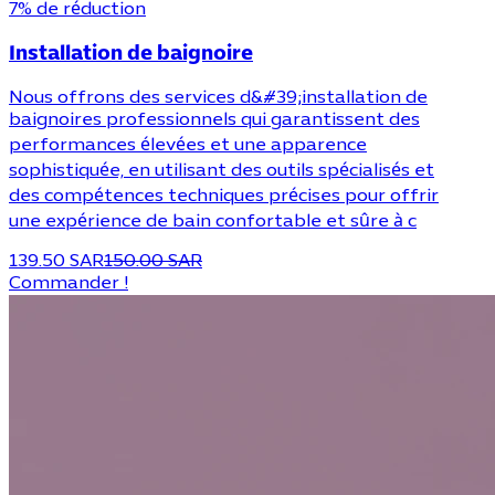
7% de réduction
Installation de baignoire
Nous offrons des services d&#39;installation de
baignoires professionnels qui garantissent des
performances élevées et une apparence
sophistiquée, en utilisant des outils spécialisés et
des compétences techniques précises pour offrir
une expérience de bain confortable et sûre à c
139.50 SAR
150.00 SAR
Commander !