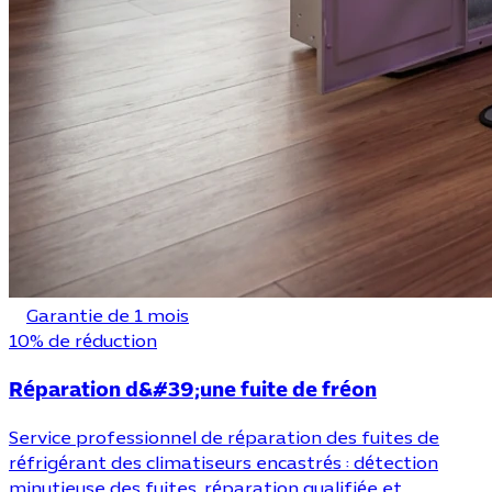
Garantie de 1 mois
10% de réduction
Réparation d&#39;une fuite de fréon
Service professionnel de réparation des fuites de
réfrigérant des climatiseurs encastrés : détection
minutieuse des fuites, réparation qualifiée et